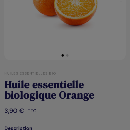
HUILES ESSENTIELLES BIO
Huile essentielle
biologique Orange
3,90 €
TTC
Description