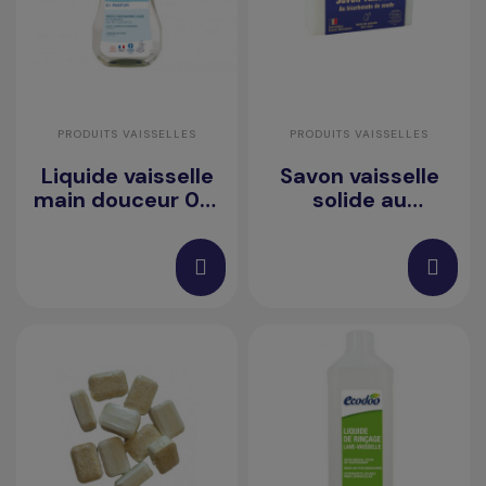
PRODUITS VAISSELLES
PRODUITS VAISSELLES
Liquide vaisselle
Savon vaisselle
main douceur 0%
solide au
parfum 1L Ecodoo
bicarbonate de
soude 150g