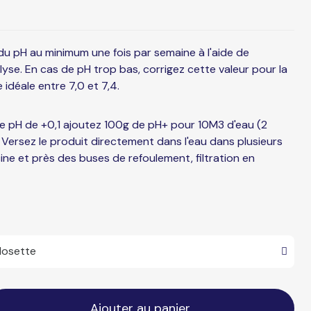
du pH au minimum une fois par semaine à l'aide de
yse. En cas de pH trop bas, corrigez cette valeur pour la
 idéale entre 7,0 et 7,4.
le pH de +0,1 ajoutez 100g de pH+ pour 10M3 d'eau (2
 Versez le produit directement dans l'eau dans plusieurs
cine et près des buses de refoulement, filtration en
Ajouter au panier