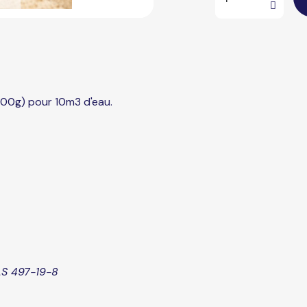
100g) pour 10m3 d'eau.
AS 497-19-8