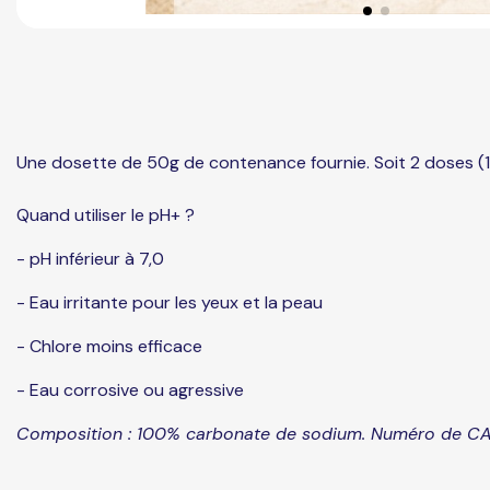
Une dosette de 50g de contenance fournie. Soit 2 doses (
Quand utiliser le pH+ ?
- pH inférieur à 7,0
- Eau irritante pour les yeux et la peau
- Chlore moins efficace
- Eau corrosive ou agressive
Composition : 100% carbonate de sodium. Numéro de C