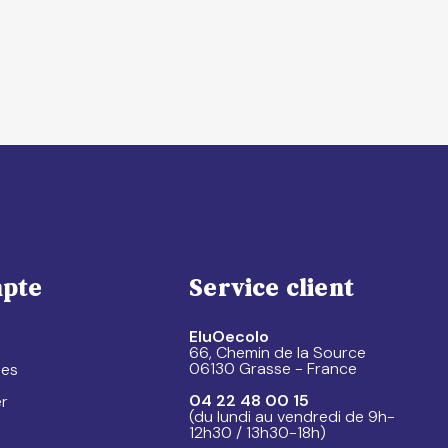
pte
Service client
EluOecolo
66, Chemin de la Source
06130 Grasse - France
es
04 22 48 00 15
r
(du lundi au vendredi de 9h-
12h30 / 13h30-18h)