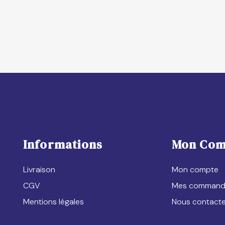
Informations
Mon Com
Livraison
Mon compte
CGV
Mes command
Mentions légales
Nous contacte