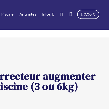
Piscine
Antimites
Infos
0,00 €
rrecteur augmenter
iscine (3 ou 6kg)