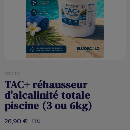
PISCINE
TAC+ réhausseur
d'alcalinité totale
piscine (3 ou 6kg)
26,90 €
TTC