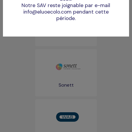
Notre SAV reste joignable par e-mail
info@eluoecolo.com pendant cette
période.
Marius Fabre
Sonett