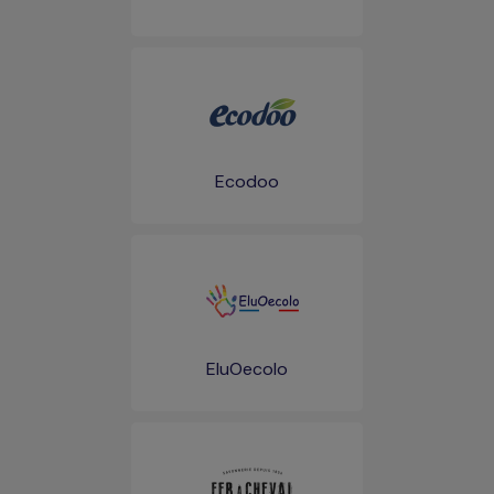
Ecodoo
EluOecolo